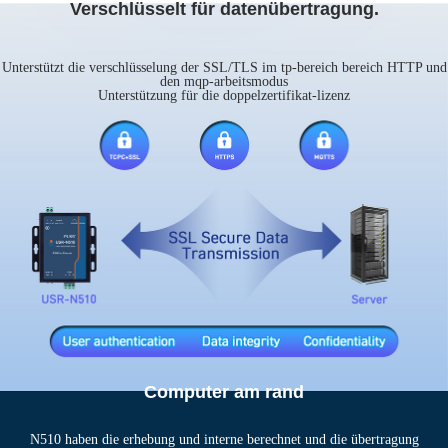
Verschlüsselt für datenübertragung.
Unterstützt die verschlüsselung der SSL/TLS im tp-bereich bereich HTTP und
den mqp-arbeitsmodus
Unterstützung für die doppelzertifikat-lizenz
Computer am rand
N510 haben die erhebung und interne berechnet und die übertragung