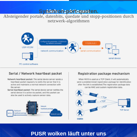
Synchron-port-quoten.
Mehr funktionen.
Absteigender portale, datenbits, quedate und stopp-positionen durch
netzwerk-algorithmen
PUSR wolken läuft unter uns