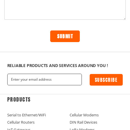
RELIABLE PRODUCTS AND SERVICES AROUND YOU !
SUBSCRIBE
PRODUCTS
Serial to Ethernet/WiFi
Cellular Modems
Cellular Routers
DIN Rail Devices
IoT Gateways
LoRa Modems