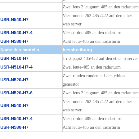
USR-N520-H7-6
Zwei leus 2 leugnum 485 an den radarturm
Vier runden 262.485 /422 auf den ether-
USR-N540-H7
web server
USR-N540-H7-4
Vier cordon 485 an den radarturm
USR-N580-H7
Acht leute-485 an den radarturm
Name des modells
beschreibung
USR-N510-H7
1 r-2 papi2 485/422 auf den ether-ii-server
USR-N510-H7-4
Zwei leute-485 an den radarturm
Zwei runden runden auf den ethlon-
USR-N520-H7
generator
USR-N520-H7-6
Zwei leus 2 leugnum 485 an den radarturm
Vier runden 262.485 /422 auf den ether-
USR-N540-H7
web server
USR-N540-H7-4
Vier cordon 485 an den radarturm
USR-N580-H7
Acht leute-485 an den radarturm