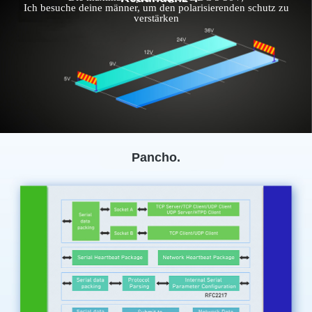
Ich besuche deine männer, um den polarisierenden schutz zu
verstärken
Pancho.