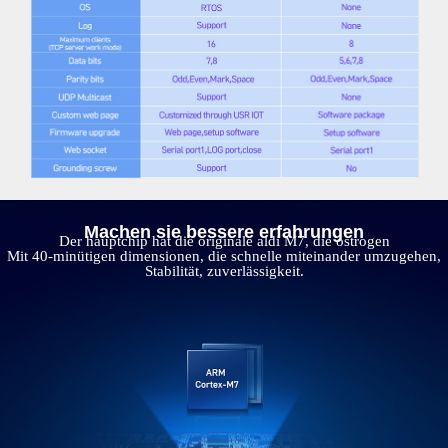
Machen sie bessere erfahrungen
Der hauptchip hat die originale aldi M7, die ostrogen
Mit 40-minütigen dimensionen, die schnelle miteinander umzugehen,
Stabilität, zuverlässigkeit.