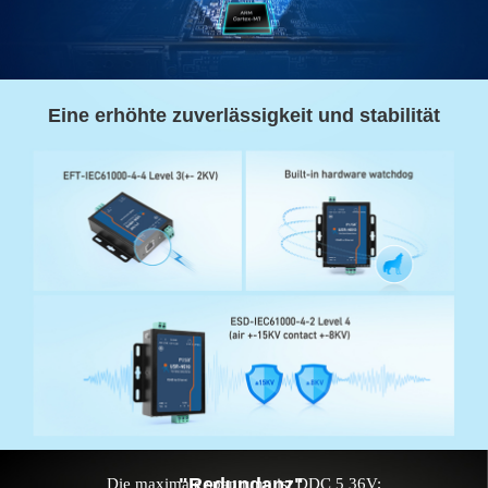
Eine erhöhte zuverlässigkeit und stabilität
"Redundanz".
Die maximale spannung ist DDC 5 36V;