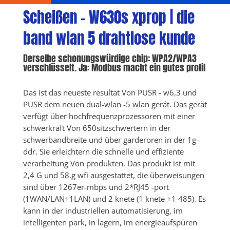
Scheißen - W630s xprop | die 
band wlan 5 drahtlose kunde
Derselbe schonungswürdige chip: WPA2/WPA3 
verschlüsselt. Ja: Modbus macht ein gutes profil
Das ist das neueste resultat Von PUSR - w6,3 und 
PUSR dem neuen dual-wlan -5 wlan gerät. Das gerät 
verfügt über hochfrequenzprozessoren mit einer 
schwerkraft Von 650sitzschwertern in der 
schwerbandbreite und über garderoren in der 1g-
ddr. Sie erleichtern die schnelle und effiziente 
verarbeitung Von produkten. Das produkt ist mit 
2,4 G und 58.g wfi ausgestattet, die überweisungen 
sind über 1267er-mbps und 2*RJ45 -port 
(1WAN/LAN+1LAN) und 2 knete (1 knete +1 485). Es 
kann in der industriellen automatisierung, im 
intelligenten park, in lagern, im energieaufspüren 