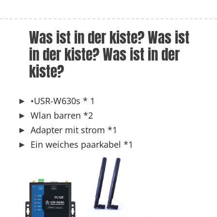
Was ist in der kiste? Was ist 
in der kiste? Was ist in der 
kiste?
•USR-W630s * 1
Wlan barren *2
Adapter mit strom *1
Ein weiches paarkabel *1