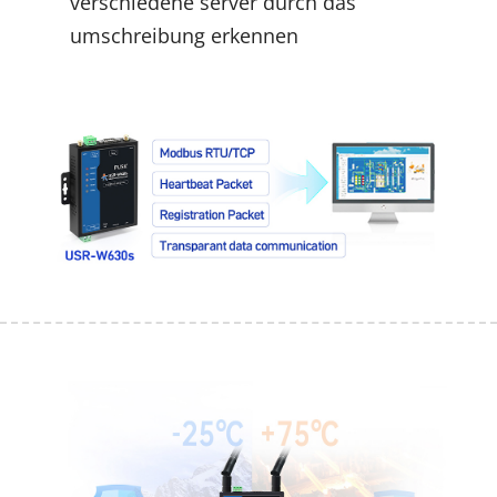
verschiedene server durch das
umschreibung erkennen