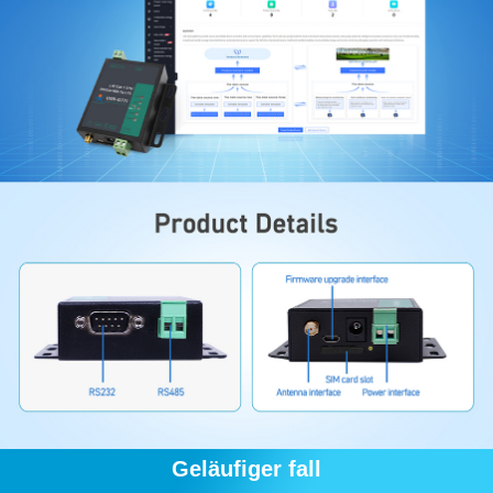
Geläufiger fall