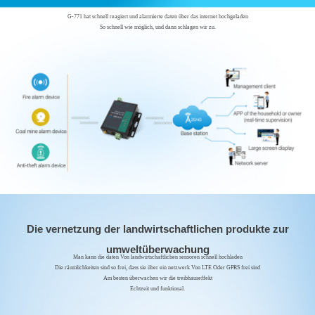
G-771 hat schnell reagiert und alarmierte daten über das internet hochgeladen
So schnell wie möglich, und dann schlagen wir zu.
Die vernetzung der landwirtschaftlichen produkte zur
umweltüberwachung
Man kann die daten Von landwirtschaftlichen sensoren schnell hochladen
Die räumlichkeiten sind so frei, dass sie über ein netzwerk Von LTE Oder GPRS frei sind
Am besten überwachen wir die treibhauseffekt
Echtzeit und funktional.