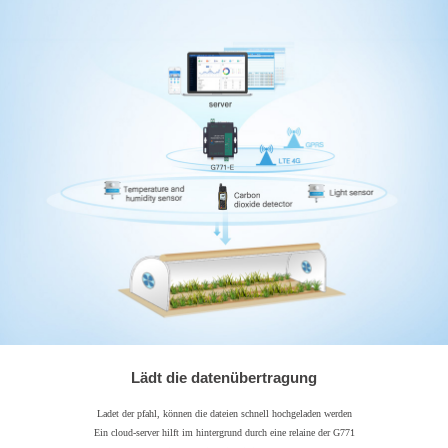
Lädt die datenübertragung
Ladet der pfahl, können die dateien schnell hochgeladen werden
Ein cloud-server hilft im hintergrund durch eine relaine der G771