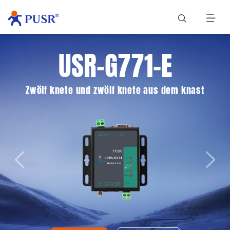
USR-G771-E
Zwölf knete und zwölf knete aus dem knast