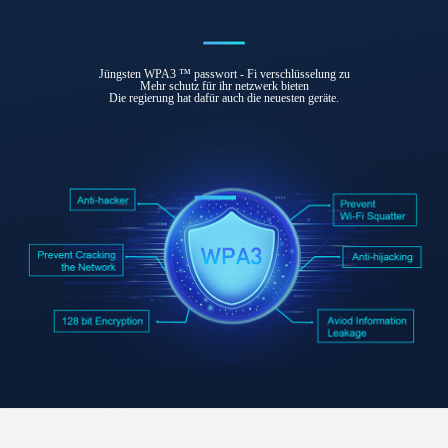
Jüngsten WPA3 ™ passwort - Fi verschlüsselung zu
Mehr schutz für ihr netzwerk bieten
Die regierung hat dafür auch die neuesten geräte.