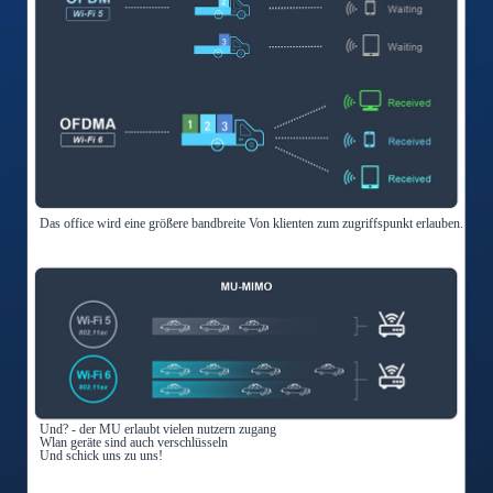
Das office wird eine größere bandbreite Von klienten zum zugriffspunkt erlauben.
Und? - der MU erlaubt vielen nutzern zugang
Wlan geräte sind auch verschlüsseln
Und schick uns zu uns!