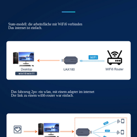
State-modell: die arbeitsfläche mit WiFi6 verbinden
Das internet ist einfach.
Das fahrzeug 2po: ein wlan, mit einem adapter im internet
Der link zu einem wifi6-router war einfach.