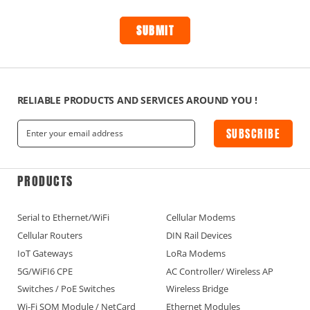
RELIABLE PRODUCTS AND SERVICES AROUND YOU !
SUBSCRIBE
PRODUCTS
Serial to Ethernet/WiFi
Cellular Modems
Cellular Routers
DIN Rail Devices
IoT Gateways
LoRa Modems
5G/WiFI6 CPE
AC Controller/ Wireless AP
Switches / PoE Switches
Wireless Bridge
Wi-Fi SOM Module / NetCard
Ethernet Modules