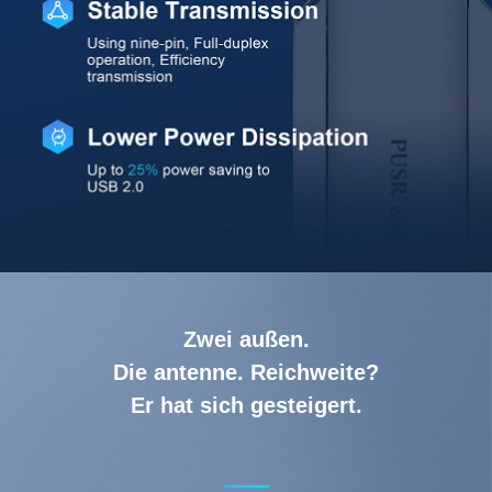
Zwei außen.
Die antenne. Reichweite?
Er hat sich gesteigert.