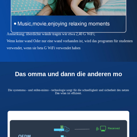
Anmerkung: überdichte wände tragen wie etwa 2,40 G WiFi;
Wenn keine wand Oder nur eine wand vorhanden ist, wird das programm für studenten
verwendet, wenn sie beta G WiFi verwendet haben
Das omma und dann die anderen mo
Die systemma - und reifen-mimo - technologie sorgt für die schnelligkeit und sicherheit des netzes
Das wlan ist effizient.