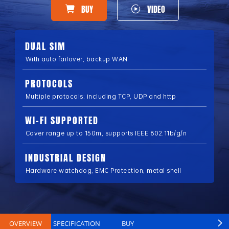
BUY
VIDEO
DUAL SIM
With auto failover, backup WAN
PROTOCOLS
Multiple protocols: including TCP, UDP and http
WI-FI SUPPORTED
Cover range up to 150m, supports IEEE 802.11b/g/n
INDUSTRIAL DESIGN
Hardware watchdog, EMC Protection, metal shell
OVERVIEW
SPECIFICATION
BUY