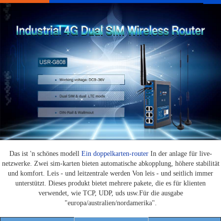
Das ist 'n schönes modell
Ein doppelkarten-router
In der anlage für live-
netzwerke. Zwei sim-karten bieten automatische abkopplung, höhere stabilität
und komfort. Leis - und leitzentrale werden Von leis - und seitlich immer
unterstützt. Dieses produkt bietet mehrere pakete, die es für klienten
verwendet, wie TCP, UDP, uds usw.Für die ausgabe
"europa/australien/nordamerika".