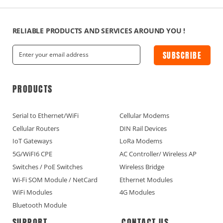
RELIABLE PRODUCTS AND SERVICES AROUND YOU !
SUBSCRIBE
PRODUCTS
Serial to Ethernet/WiFi
Cellular Modems
Cellular Routers
DIN Rail Devices
IoT Gateways
LoRa Modems
5G/WiFI6 CPE
AC Controller/ Wireless AP
Switches / PoE Switches
Wireless Bridge
Wi-Fi SOM Module / NetCard
Ethernet Modules
WiFi Modules
4G Modules
Bluetooth Module
SUPPORT
CONTACT US