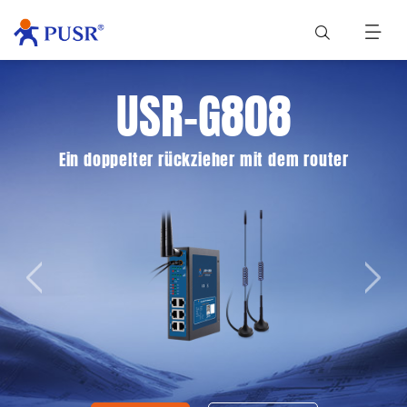
USR-G808
Ein doppelter rückzieher mit dem router