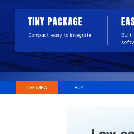
TINY PACKAGE
EA
Compact, easy to integrate
Built
soft
OVERVIEW
BUY