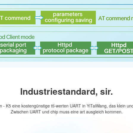
Industriestandard, sir.
 - K5 eine kostengünstige ttl-werten UART in YiTaiWang, das klein u
Zwischen UART und chip muss eine art ausgleich kommen.