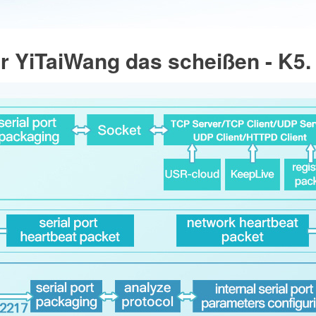
r YiTaiWang das scheißen - K5. 