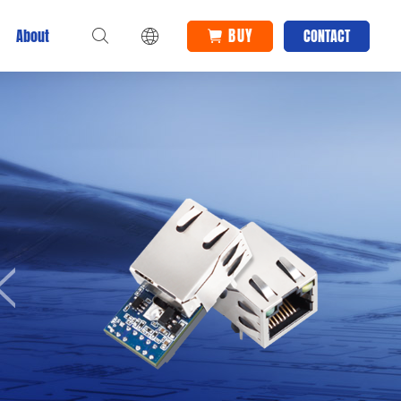
BUY
About
CONTACT