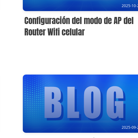
2025-10-
Configuración del modo de AP del
Router Wifi celular
2025-09-