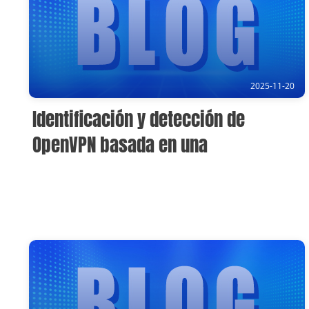
2025-11-20
Identificación y detección de
OpenVPN basada en una
combinación activa y pasiva