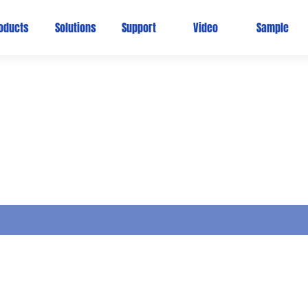
oducts
Solutions
Support
Video
Sample