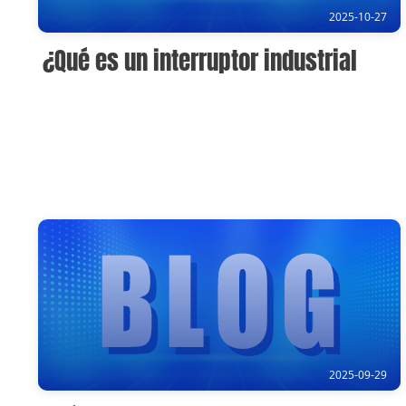
2025-10-27
¿Qué es un interruptor industrial
2025-09-29