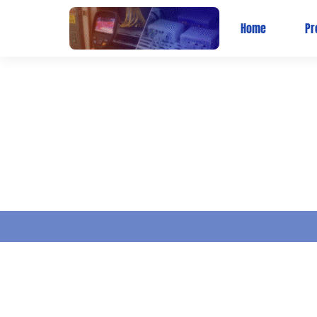
Home
Pr
BLOG