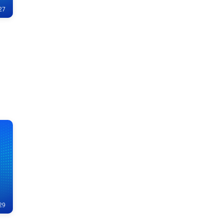
27
29