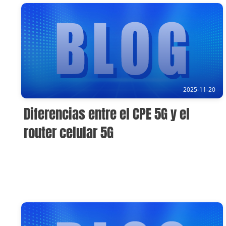
2025-11-20
Diferencias entre el CPE 5G y el
router celular 5G