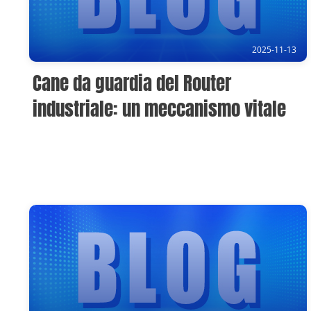
2025-11-13
Cane da guardia del Router
industriale: un meccanismo vitale
per prevenire la disconnessione