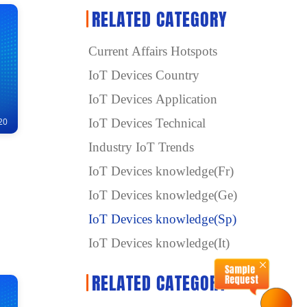
RELATED CATEGORY
Current Affairs Hotspots
IoT Devices Country
IoT Devices Application
20
IoT Devices Technical
Industry IoT Trends
IoT Devices knowledge(Fr)
IoT Devices knowledge(Ge)
IoT Devices knowledge(Sp)
IoT Devices knowledge(It)
RELATED CATEGORY