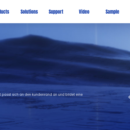
ducts
Solutions
Support
Video
Sample
t passt sich an den kundenrand an und bildet eine