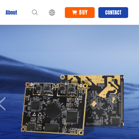
BUY
About
CONTACT