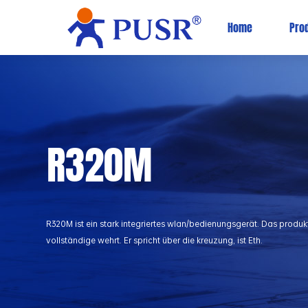
Home
Pro
​R320M
R320M ist ein stark integriertes wlan/bedienungsgerät. Das produk
vollständige wehrt. Er spricht über die kreuzung, ist Eth.