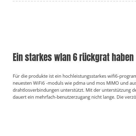
Ein starkes wlan 6 rückgrat haben
Für die produkte ist ein hochleistungsstarkes wifi6-progra
neuesten WiFi6 -moduls wie pdma und mos MIMO und ausr
drahtlosverbindungen unterstützt. Mit der unterstützung 
dauert ein mehrfach-benutzerzugang nicht lange. Die verz