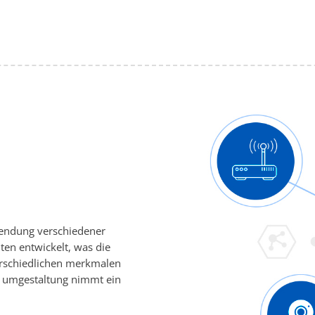
wendung verschiedener
en entwickelt, was die
erschiedlichen merkmalen
e umgestaltung nimmt ein