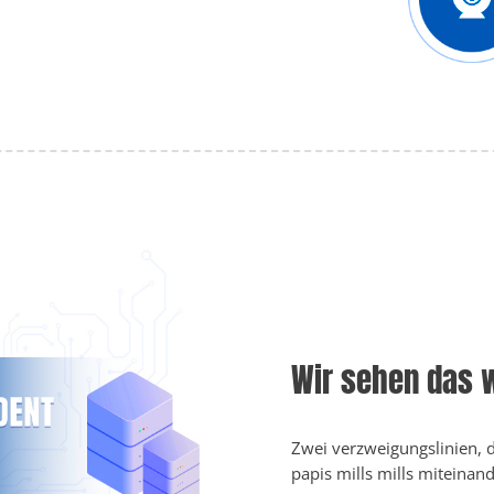
Wir sehen das 
Zwei verzweigungslinien, d
papis mills mills miteinan