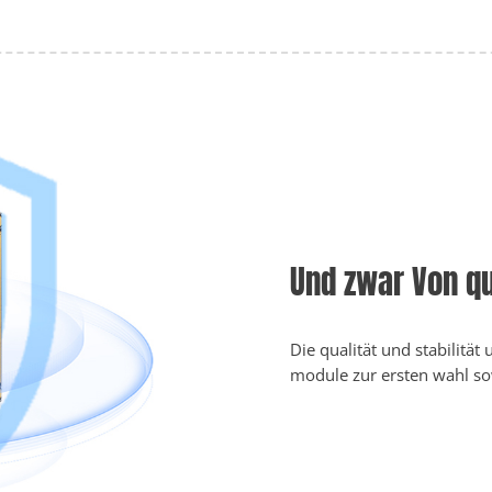
Und zwar Von qua
Die qualität und stabilitä
module zur ersten wahl sow