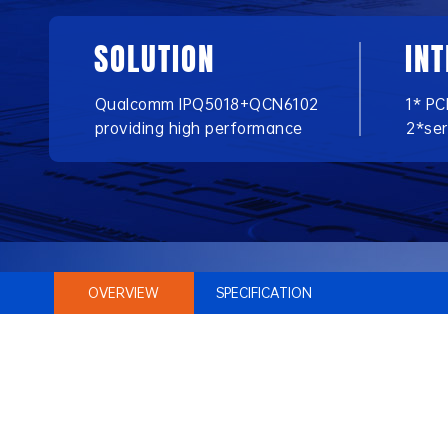
SOLUTION
IN
Qualcomm IPQ5018+QCN6102
1* PC
providing high performance
2*ser
OVERVIEW
SPECIFICATION