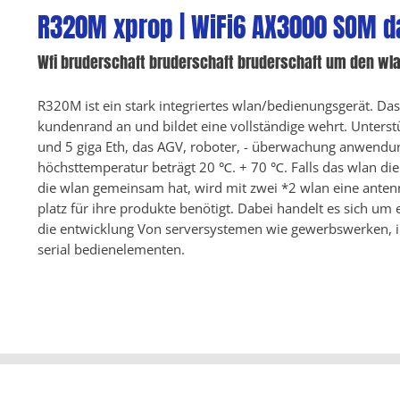
R320M xprop | WiFi6 AX3000 SOM d
Wfi bruderschaft bruderschaft bruderschaft um den wl
R320M ist ein stark integriertes wlan/bedienungsgerät. Das
kundenrand an und bildet eine vollständige wehrt. Unterst
und 5 giga Eth, das AGV, roboter, - überwachung anwendun
höchsttemperatur beträgt 20 ℃. + 70 ℃. Falls das wlan die 
die wlan gemeinsam hat, wird mit zwei *2 wlan eine anten
platz für ihre produkte benötigt. Dabei handelt es sich um 
die entwicklung Von serversystemen wie gewerbswerken, i
serial bedienelementen.