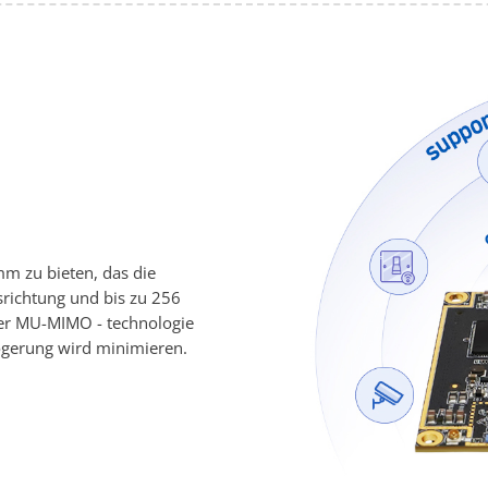
mm zu bieten, das die
ichtung und bis zu 256
der MU-MIMO - technologie
ögerung wird minimieren.