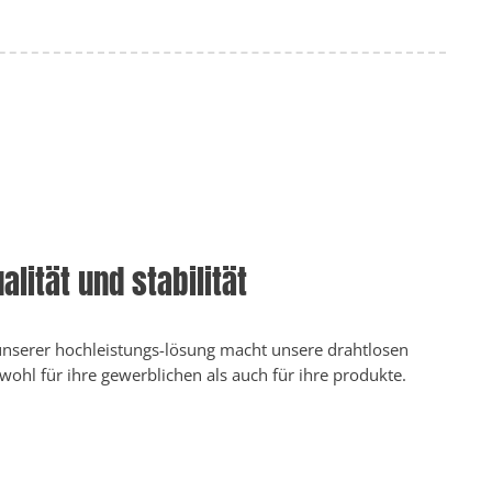
lität und stabilität
t unserer hochleistungs-lösung macht unsere drahtlosen
ohl für ihre gewerblichen als auch für ihre produkte.