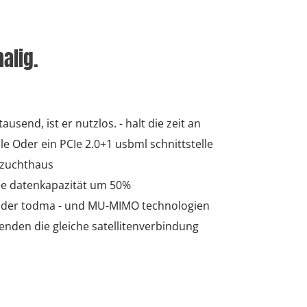
alig.
usend, ist er nutzlos. - halt die zeit an
lle Oder ein PCIe 2.0+1 usbml schnittstelle
 zuchthaus
e datenkapazität um 50%
g der todma - und MU-MIMO technologien
enden die gleiche satellitenverbindung