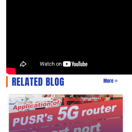
RELATED BLOG
More