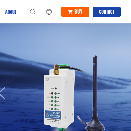
BUY
About
CONTACT