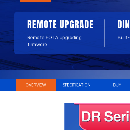
REMOTE UPGRADE
DI
Remote FOTA upgrading
Built
firmware
OVERVIEW
SPECIFICATION
BUY