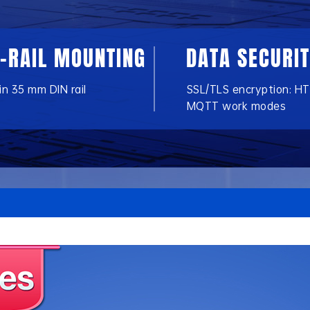
N-RAIL MOUNTING
DATA SECURI
-in 35 mm DIN rail
SSL/TLS encryption: H
MQTT work modes