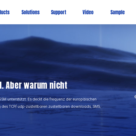
ducts
Solutions
Support
Video
Sample
N. Aber warum nicht
M unterstützt. Es deckt die frequenz der europäischen
ung des TCP/ udp-zustellbaren zustellbaren downloads, SMS,